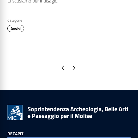
Ci scusiamo per il disagio.
Categorie
Avvisi
Pagina precedente
Pagina successiva
Soprintendenza Archeologia, Belle Arti
e Paesaggio per il Molise
RECAPITI