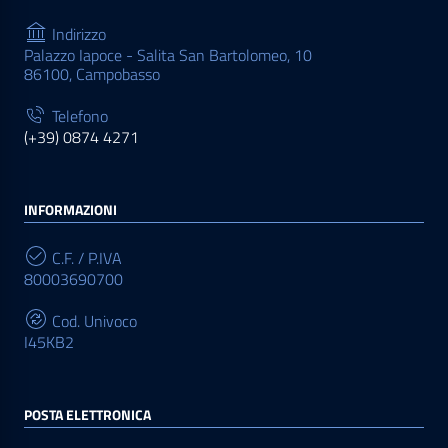
Indirizzo
Palazzo Iapoce - Salita San Bartolomeo, 10
86100, Campobasso
Telefono
(+39) 0874 4271
INFORMAZIONI
C.F. / P.IVA
80003690700
Cod. Univoco
I45KB2
POSTA ELETTRONICA